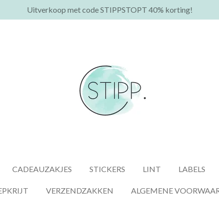
Uitverkoop met code STIPPSTOPT 40% korting!
CADEAUZAKJES
STICKERS
LINT
LABELS
EPKRIJT
VERZENDZAKKEN
ALGEMENE VOORWAA