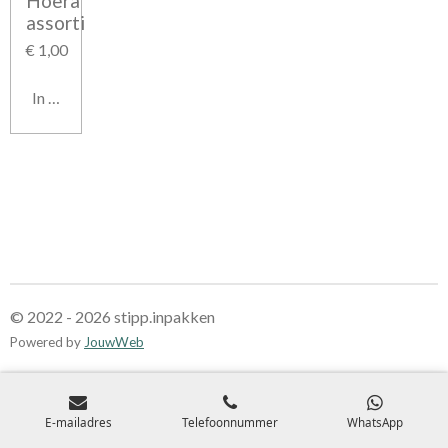
Hoera
assorti
€ 1,00
In winkelwagen
© 2022 - 2026 stipp.inpakken
Powered by
JouwWeb
E-mailadres
Telefoonnummer
WhatsApp